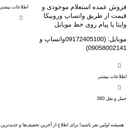
فروش عمده استعلام موجودی و
اطلاعات بیشتر
قیمت از طریق واتساپ وروبیکا
وایتا یا پیام روی خط موبایل
موبایل: (09172405100واتساپ و
09058002141)
اطلاعات بیشتر
حمل و نقل 380
همیشه اولین نفر باشید! برای اطلاع از آخرین تخفیف‌ها و جدیدترین کا