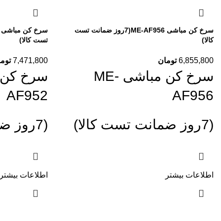
سرخ کن مباشی ME-AF956(7روز ضمانت تست
کالا)
تست کالا)
6,855,800
تومان
7,471,800
توم
سرخ کن مباشی ME-
AF952
AF956
(7روز ضمانت تست کالا)
(7روز ضمانت تست کالا)
اطلاعات بیشتر
اطلاعات بیشتر