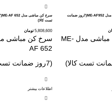
سرخ کن مباشی مدل ME-AF952(7روز ضمانت
تست کالا)
ان
5,808,600
تومان
سرخ کن مباشی مدل ME-
AF 652
(7روز ضمانت تست کالا)
اطلاعات بیشتر