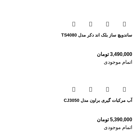
ساندویچ ساز بلک اند دکر مدل TS4080
3,490,000
تومان
اتمام موجودی
آب مرکبات گیری براون مدل CJ3050
5,390,000
تومان
اتمام موجودی