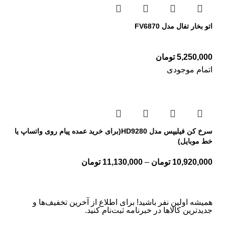
اتو بخار تفال مدل FV6870
5,250,000
تومان
اتمام موجودی
سرخ کن فیلیپس مدل HD9280(برای خرید عمده پیام روی واتساپ یا
خط موبایل)
10,920,000
تومان
–
11,130,000
تومان
همیشه اولین نفر باشید! برای اطلاع از آخرین تخفیف‌ها و
جدیدترین کالاها در خبرنامه ثبت‌نام کنید.