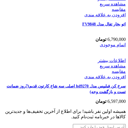
مشاهده سریع
مقایسه
افزودن به علاقه مندی
اتو بخار تفال مدل FV9848
6,790,000
تومان
اتمام موجودی
اطلاعات بیشتر
مشاهده سریع
مقایسه
افزودن به علاقه مندی
سرخ کن فیلیپس مدل hd9270 اصلی سه شاخ کارتون قدیم(7روز ضمانت
تست و بازگشت وجه)
6,597,000
تومان
همیشه اولین نفر باشید! برای اطلاع از آخرین تخفیف‌ها و جدیدترین
کالاها در خبرنامه ثبت‌نام کنید.