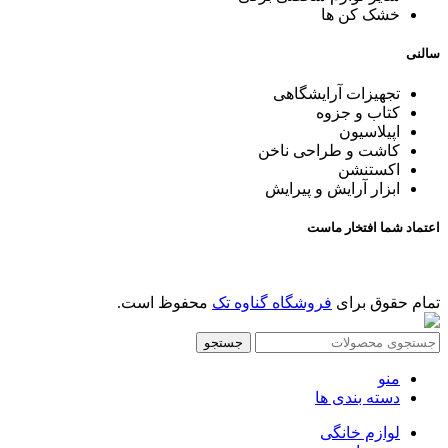
خشک کن ها
سالنی
تجهیزات آرایشگاهی
کتاب و جزوه
اپیلاسیون
کاشت و طراحی ناخن
اکستنشن
ابزار آرایش و پیرایش
اعتماد شما افتخار ماست
تمام حقوق برای
فروشگاه گناوه تک
محفوظ است.
جستجو
منو
دسته بندی ها
لوازم خانگی