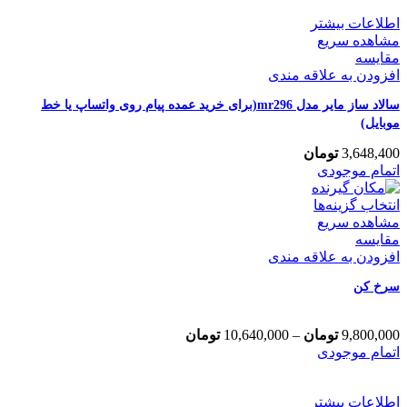
اطلاعات بیشتر
مشاهده سریع
مقایسه
افزودن به علاقه مندی
سالاد ساز مایر مدل mr296(برای خرید عمده پیام روی واتساپ یا خط
موبایل)
3,648,400
تومان
اتمام موجودی
انتخاب گزینه‌ها
مشاهده سریع
مقایسه
افزودن به علاقه مندی
سرخ کن
9,800,000
تومان
–
10,640,000
تومان
اتمام موجودی
اطلاعات بیشتر