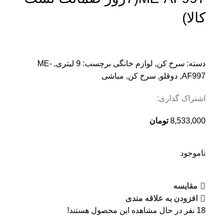
کالا)
دسته:
سرخ کن
,
لوازم خانگی
برچسب:
9 لیتری
,
ME-
AF997
,
دوقلو
,
سرخ کن
,
مباشی
اشتراک گذاری:
8,533,000
تومان
ناموجود
مقایسه
افزودن به علاقه مندی
18
نفر در حال مشاهده این محصول هستند!