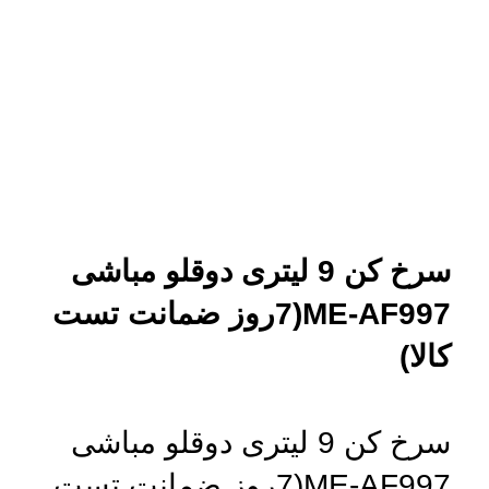
بزرگنمایی تصویر
سرخ کن 9 لیتری دوقلو مباشی
ME-AF997(7روز ضمانت تست
کالا)
سرخ کن 9 لیتری دوقلو مباشی
ME-AF997(7روز ضمانت تست