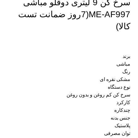
سرخ کن 9 لیتری دوقلو مباشی
ME-AF997(7روز ضمانت تست
کالا)
برند
مباشی
رنگ
مشکی نقره ای
نوع دستگاه
سرخ کن کم روغن و بدون روغن
کارکرد
چندکاره
جنس بدنه
پلاستیک
توان مصرفی