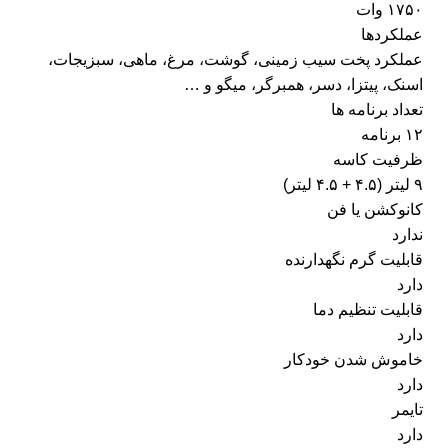
۱۷۵۰ وات
عملکردها
عملکرد پخت سیب زمینی، گوشت، مرغ، ماهی، سبزیجات،
اسنک، پیتزا، دسر، همبرگر، میگو و …
تعداد برنامه ها
۱۲ برنامه
ظرفیت کاسه
۹ لیتر (۴.۵ + ۴.۵ لیتر)
کانوکشن یا فن
ندارد
قابلیت گرم نگهدارنده
دارد
قابلیت تنظیم دما
دارد
خاموش شدن خودکار
دارد
تایمر
دارد