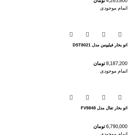
4,265,800
تومان
اتمام موجودی
اتو بخار فیلیپس مدل DST8021
8,187,200
تومان
اتمام موجودی
اتو بخار تفال مدل FV9848
6,790,000
تومان
اتمام موجودی