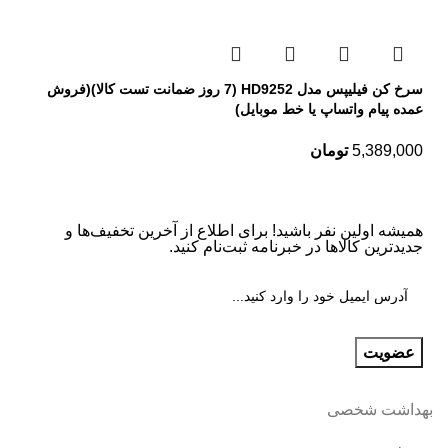
سرخ کن فیلیپس مدل HD9252 (7 روز ضمانت تست کالا)(فروش
عمده پیام واتساپ یا خط موبایل)
5,389,000
تومان
همیشه اولین نفر باشید! برای اطلاع از آخرین تخفیف‌ها و
جدیدترین کالاها در خبرنامه ثبت‌نام کنید.
بهداشت شخصی