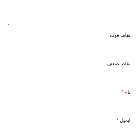
نقاط قوت
نقاط ضعف
نام
*
ایمیل
*